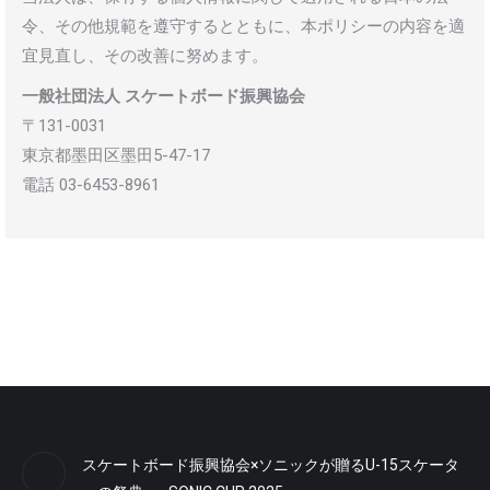
令、その他規範を遵守するとともに、本ポリシーの内容を適
宜見直し、その改善に努めます。
一般社団法人 スケートボード振興協会
〒131-0031
東京都墨田区墨田5-47-17
電話 03-6453-8961
スケートボード振興協会×ソニックが贈るU-15スケータ