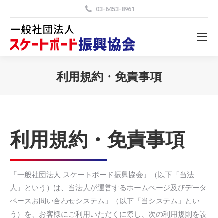
03-6453-8961
利用規約・免責事項
You are here:
利用規約・免責事項
「一般社団法人 スケートボード振興協会」（以下「当法
人」という）は、当法人が運営するホームページ及びデータ
ベースお問い合わせシステム」（以下「当システム」とい
う）を、お客様にご利用いただくに際し、次の利用規則を設