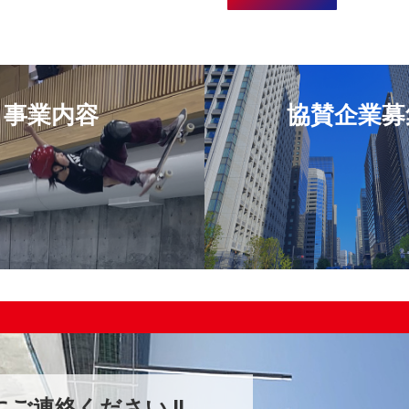
事業内容
協賛企業募
ご連絡ください !!