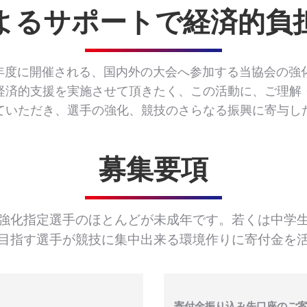
よるサポートで経済的負
和元年度に開催される、国内外の大会へ参加する当協会の強
経済的支援を実施させて頂きたく、この活動に、ご理解
ていただき、選手の強化、競技のさらなる振興に寄与し
募集要項
強化指定選手のほとんどが未成年です。若くは中学
目指す選手が競技に集中出来る環境作りに寄付金を
寄付金振り込み先口座のご