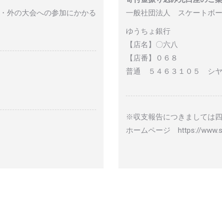
・外の大会への参加にかかる
一般社団法人 スケートボ
ゆうちょ銀行
【店名】〇六八
【店番】０６８
普通 ５４６３１０５ シ
※収支報告につきましては
ホームページ https://www.sk