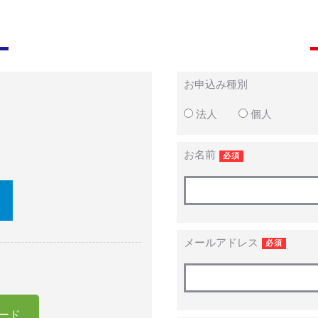
お申込み種別
法人
個人
お名前
必須
メールアドレス
必須
ード