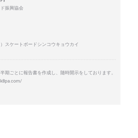
ード振興協会
ヤ）スケートボードシンコウキョウカイ
四半期ごとに報告書を作成し、随時開示をしております。
8pa.com/