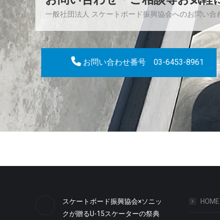
一般社団法人 スケートボード振興協会へのお問い合
お問い合わせ番号 03-6453-8961
スケートボード振興協会×ソニッ
HOME
クが贈るU-15スケーターの祭典