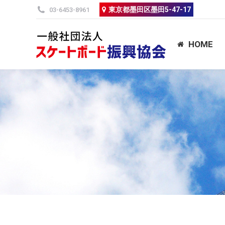
東京都墨田区墨田5-47-17
東京都墨田区墨田5-47-17
03-6453-8961
03-6453-8961
HOME
インフォメ
HOME